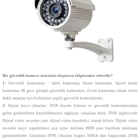
Bir güvenlik kamera sistemini oluşturan ekipmanlar nelerdir?
1-
Güvenlik kameraları : Sabit kameralar, Dome kameralar, Speed dome
kameralar, IR gece görüşlü güvenlik kameraları, Zoom kameralar olmak üzere
farklı amaçlar için kullanılan çeşitli güvenlik kameralarıdır.
2-
Dijital kayıt cihazları: DVR diyede bilinen ve güvenlik kameralarından
gelen görüntülerin kaydedilmesini sağlayan cihazlara denir. DVR ingilizcede
Dijital video recorder yani dijital video kaydedici olarak bilinir. Dijital video
recorder kayıt yapabilmesi için içine mutlaka HDD yani harddisk takılması
gerekmektedir. Günümüz DVR cihazları bugün 500Gb dan başlayarak 20TB