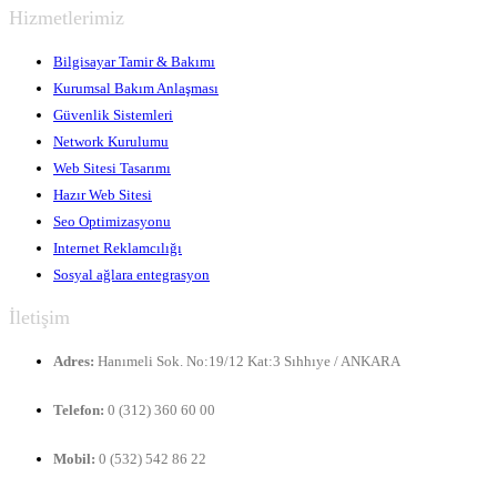
Hizmetlerimiz
Bilgisayar Tamir & Bakımı
Kurumsal Bakım Anlaşması
Güvenlik Sistemleri
Network Kurulumu
Web Sitesi Tasarımı
Hazır Web Sitesi
Seo Optimizasyonu
Internet Reklamcılığı
Sosyal ağlara entegrasyon
İletişim
Adres:
Hanımeli Sok. No:19/12 Kat:3 Sıhhıye / ANKARA
Telefon:
0 (312) 360 60 00
Mobil:
0 (532) 542 86 22