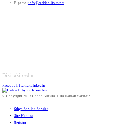
E-posta:
info@caddebilisim.net
Bizi takip edin
Facebook
Twitter
Linkedin
© Copyright 2015 Cadde Bilişim. Tüm Hakları Saklıdır.
Sıkça Sorulan Sorular
Site Haritası
İletişim